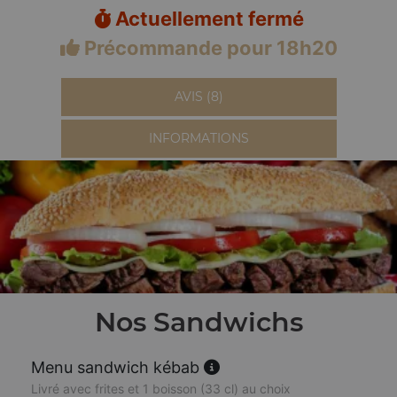
Actuellement fermé
Précommande pour 18h20
AVIS (8)
INFORMATIONS
Nos Sandwichs
Menu sandwich kébab
Livré avec frites et 1 boisson (33 cl) au choix