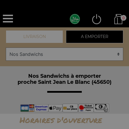
0
LIVRAISON
A EMPORTER
Nos Sandwichs à emporter
proche Saint Jean Le Blanc (45650)
Horaires d'ouverture