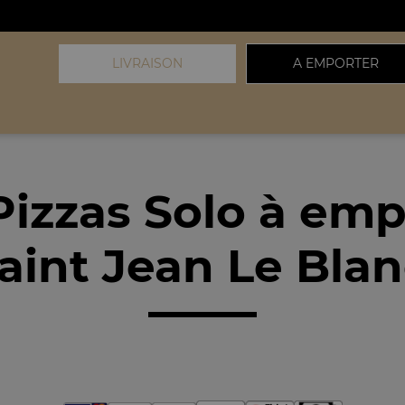
LIVRAISON
A EMPORTER
Pizzas Solo à emp
aint Jean Le Blan