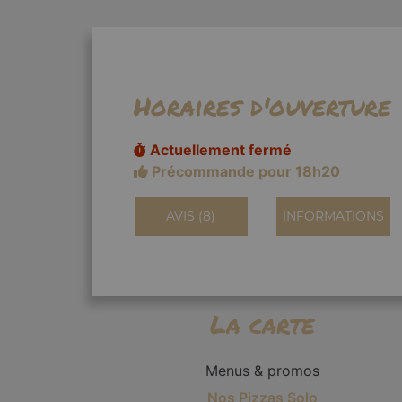
Horaires d'ouverture
Actuellement fermé
Précommande pour 18h20
AVIS (8)
INFORMATIONS
La carte
Menus & promos
Nos Pizzas Solo