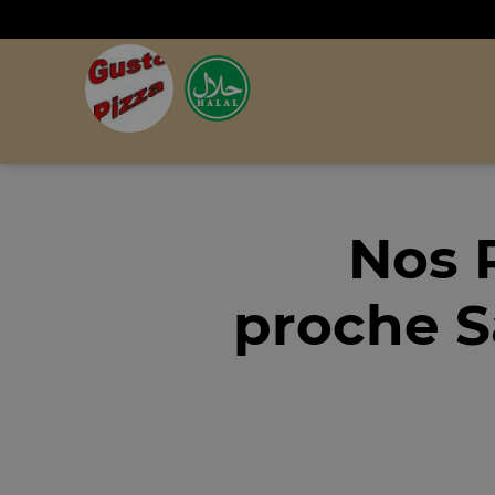
Nos 
proche S