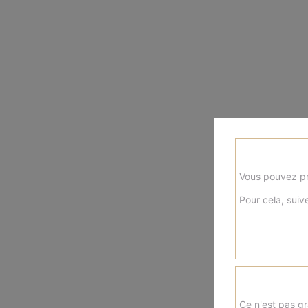
Vous pouvez pr
Pour cela, suive
Ce n'est pas gr