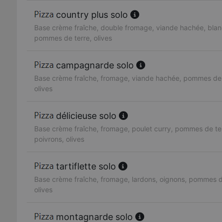
country plus solo
Base crème fraîche, double fromage, viande hachée, blan
pommes de terre, olives
campagnarde solo
Base crème fraîche, fromage, viande hachée, pommes de 
olives
délicieuse solo
Base crème fraîche, fromage, poulet curry, pommes de te
poivrons, olives
tartiflette solo
Base crème fraîche, fromage, lardons, oignons, pommes d
olives
montagnarde solo