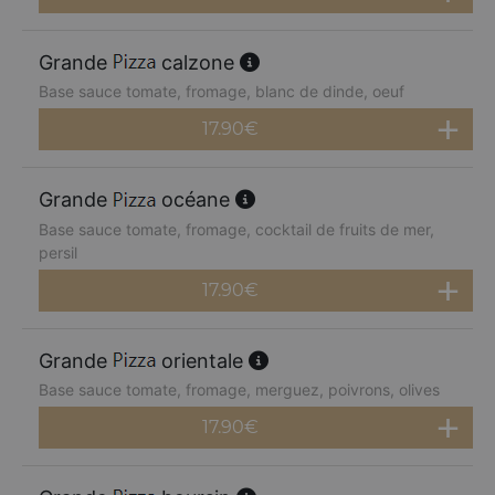
Grande
calzone
Base sauce tomate, fromage, blanc de dinde, oeuf
17.90
€
Grande
océane
Base sauce tomate, fromage, cocktail de fruits de mer,
persil
17.90
€
Grande
orientale
Base sauce tomate, fromage, merguez, poivrons, olives
17.90
€