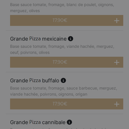
Base sauce tomate, fromage, blanc de poulet, oignons,
merguez, olives
17.90
€
Grande
mexicaine
Base sauce tomate, fromage, viande hachée, merguez,
oeuf, poivrons, olives
17.90
€
Grande
buffalo
Base sauce tomate, fromage, sauce barbecue, merguez,
viande hachée, poivrons, oignons, origan
17.90
€
Grande
cannibale