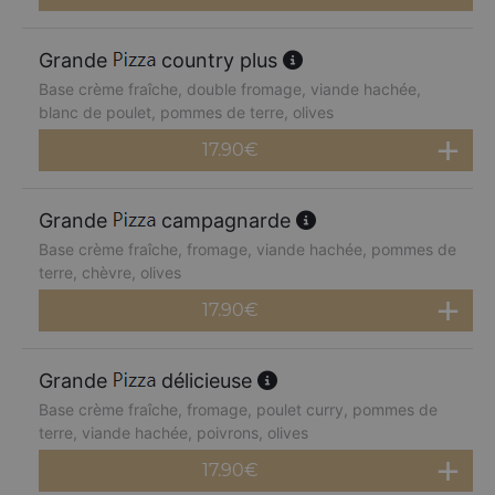
Grande
country plus
Base crème fraîche, double fromage, viande hachée,
blanc de poulet, pommes de terre, olives
17.90
€
Grande
campagnarde
Base crème fraîche, fromage, viande hachée, pommes de
terre, chèvre, olives
17.90
€
Grande
délicieuse
Base crème fraîche, fromage, poulet curry, pommes de
terre, viande hachée, poivrons, olives
17.90
€