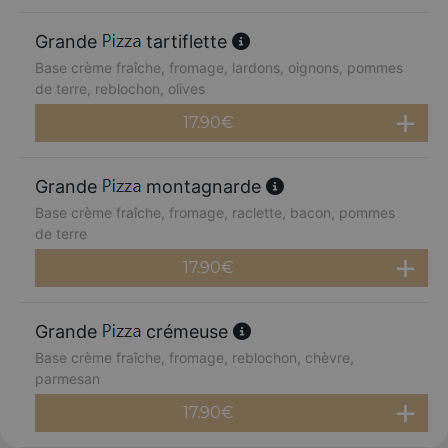
Grande
tartiflette
Base crème fraîche, fromage, lardons, oignons, pommes
de terre, reblochon, olives
17.90
€
Grande
montagnarde
Base crème fraîche, fromage, raclette, bacon, pommes
de terre
17.90
€
Grande
crémeuse
Base crème fraîche, fromage, reblochon, chèvre,
parmesan
17.90
€