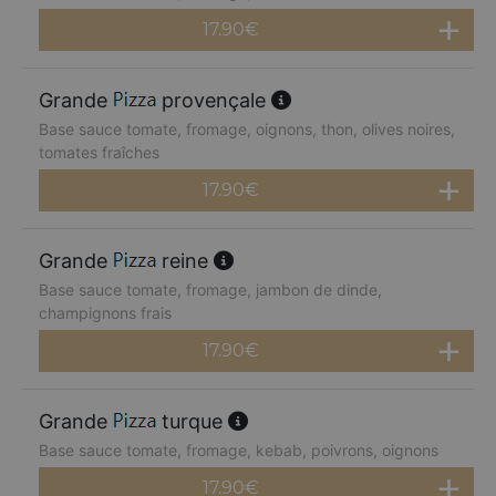
17.90
€
Grande
provençale
Base sauce tomate, fromage, oignons, thon, olives noires,
tomates fraîches
17.90
€
Grande
reine
Base sauce tomate, fromage, jambon de dinde,
champignons frais
17.90
€
Grande
turque
Base sauce tomate, fromage, kebab, poivrons, oignons
17.90
€