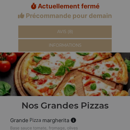
Actuellement fermé
Précommande pour demain
AVIS (8)
INFORMATIONS
Nos Grandes Pizzas
Grande
margherita
Base sauce tomate, fromage, olives