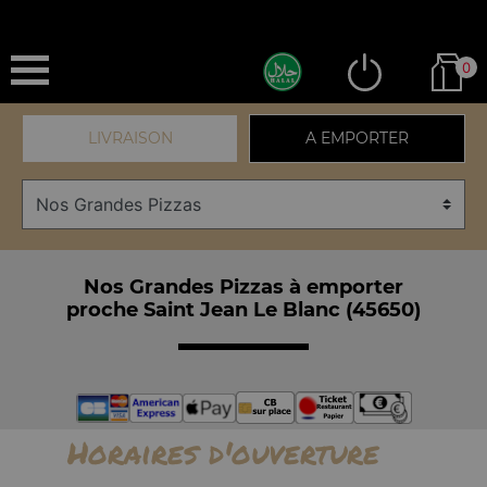
0
LIVRAISON
A EMPORTER
Nos Grandes Pizzas à emporter
proche Saint Jean Le Blanc (45650)
Horaires d'ouverture