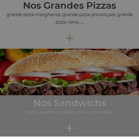
Nos Grandes Pizzas
grande pizza margherita, grande pizza provençale, grande
pizza reine, ...
+
Nos Sandwichs
menu sandwich kébab, menu pita kebab
+