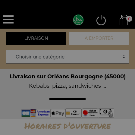
0
LIVRAISON
A EMPORTER
Livraison sur Orléans Bourgogne (45000)
Kebabs, pizza, sandwiches ...
Horaires d'ouverture