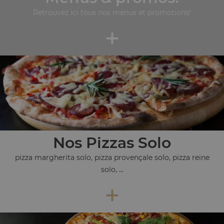
Retrouvez ici tous nos menus et promotions!
+
Nos Pizzas Solo
pizza margherita solo, pizza provençale solo, pizza reine
solo, ...
+