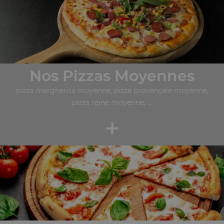
Nos Pizzas Moyennes
pizza margherita moyenne, pizza provençale moyenne,
pizza reine moyenne, ...
+