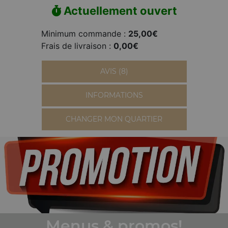
Actuellement ouvert
Minimum commande :
25,00€
Frais de livraison :
0,00€
AVIS (8)
INFORMATIONS
CHANGER MON QUARTIER
Menus & promos!