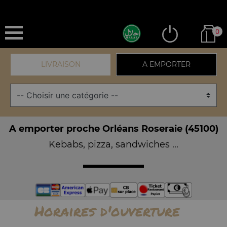
0
LIVRAISON
A EMPORTER
A emporter proche Orléans Roseraie (45100)
Kebabs, pizza, sandwiches ...
Horaires d'ouverture