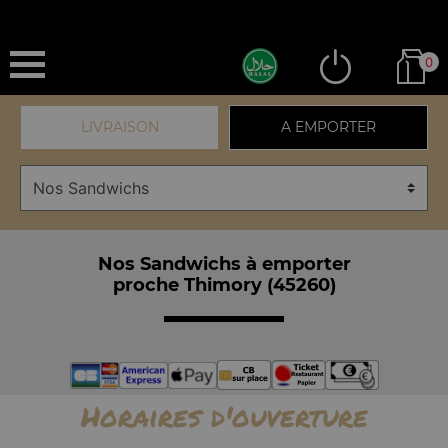
0
LIVRAISON
A EMPORTER
Nos Sandwichs à emporter
proche Thimory (45260)
Horaires d'ouverture