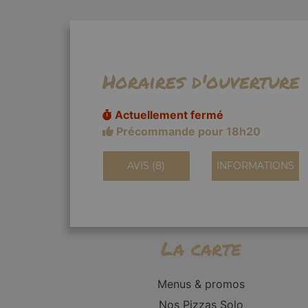
Horaires d'ouverture
Actuellement fermé
Précommande pour 18h20
AVIS (8)
INFORMATIONS
La carte
Menus & promos
Nos Pizzas Solo