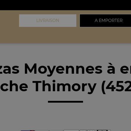
LIVRAISON
A EMPORTER
zas Moyennes à 
che Thimory (45