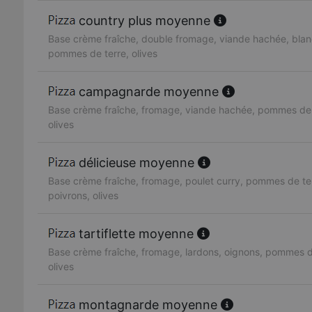
country plus moyenne
Base crème fraîche, double fromage, viande hachée, blan
pommes de terre, olives
campagnarde moyenne
Base crème fraîche, fromage, viande hachée, pommes de 
olives
délicieuse moyenne
Base crème fraîche, fromage, poulet curry, pommes de te
poivrons, olives
tartiflette moyenne
Base crème fraîche, fromage, lardons, oignons, pommes d
olives
montagnarde moyenne