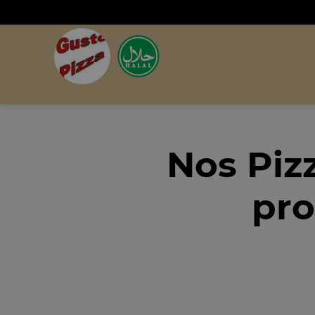
Nos Piz
pro