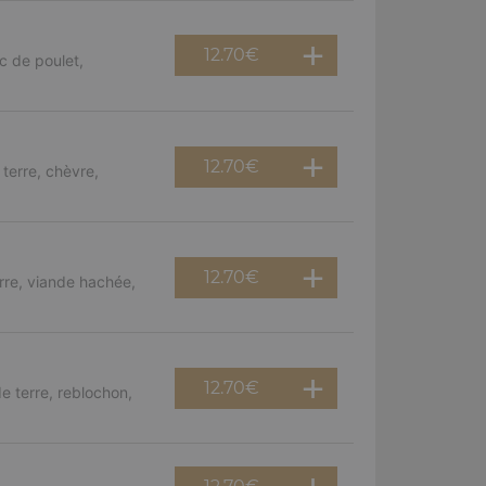
12.70
€
c de poulet,
12.70
€
terre, chèvre,
12.70
€
rre, viande hachée,
12.70
€
e terre, reblochon,