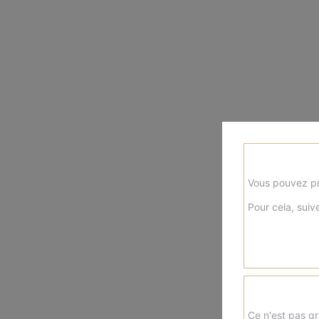
Vous pouvez pr
Pour cela, suive
Ce n'est pas gr