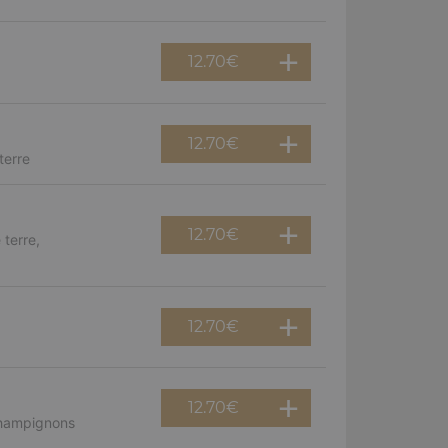
12.70
€
12.70
€
terre
12.70
€
terre,
12.70
€
12.70
€
champignons