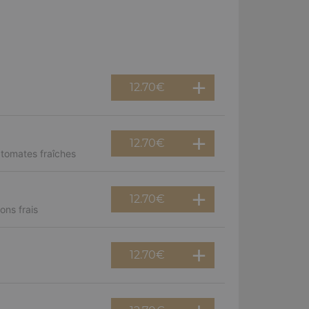
12.70
€
12.70
€
 tomates fraîches
12.70
€
ns frais
12.70
€