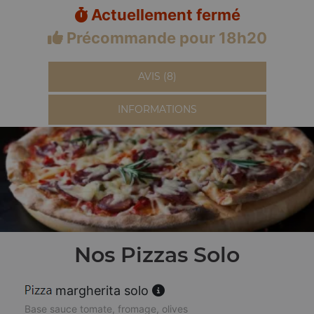
Actuellement fermé
Précommande pour 18h20
AVIS (8)
INFORMATIONS
Nos Pizzas Solo
margherita solo
Base sauce tomate, fromage, olives