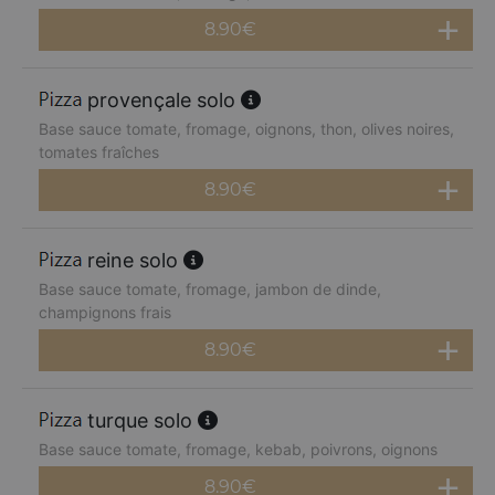
8.90
€
provençale solo
Base sauce tomate, fromage, oignons, thon, olives noires,
tomates fraîches
8.90
€
reine solo
Base sauce tomate, fromage, jambon de dinde,
champignons frais
8.90
€
turque solo
Base sauce tomate, fromage, kebab, poivrons, oignons
8.90
€