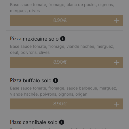
Base sauce tomate, fromage, blanc de poulet, oignons,
merguez, olives
8.90
€
mexicaine solo
Base sauce tomate, fromage, viande hachée, merguez,
oeuf, poivrons, olives
8.90
€
buffalo solo
Base sauce tomate, fromage, sauce barbecue, merguez,
viande hachée, poivrons, oignons, origan
8.90
€
cannibale solo