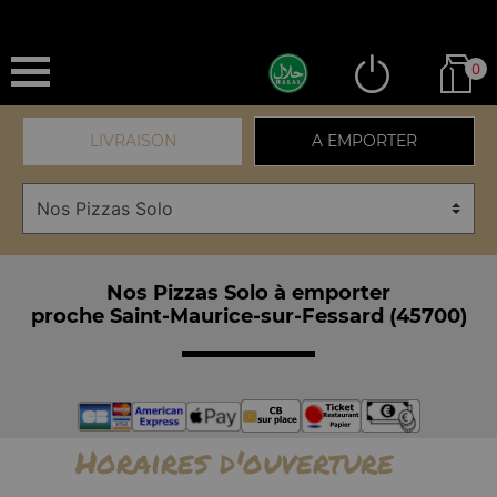
0
LIVRAISON
A EMPORTER
Nos Pizzas Solo à emporter
proche Saint-Maurice-sur-Fessard (45700)
Horaires d'ouverture