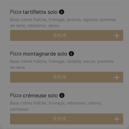
tartiflette solo
Base crème fraîche, fromage, lardons, oignons, pommes
de terre, reblochon, olives
8.90
€
montagnarde solo
Base crème fraîche, fromage, raclette, bacon, pommes
de terre
8.90
€
crémeuse solo
Base crème fraîche, fromage, reblochon, chèvre,
parmesan
8.90
€