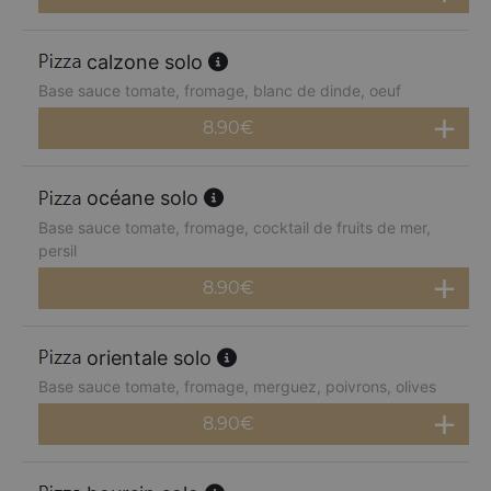
calzone solo
Base sauce tomate, fromage, blanc de dinde, oeuf
8.90
€
océane solo
Base sauce tomate, fromage, cocktail de fruits de mer,
persil
8.90
€
orientale solo
Base sauce tomate, fromage, merguez, poivrons, olives
8.90
€