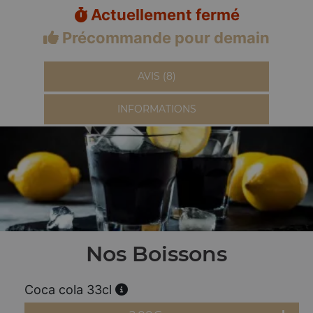
Actuellement fermé
Précommande pour demain
AVIS (8)
INFORMATIONS
Nos Boissons
Coca cola 33cl