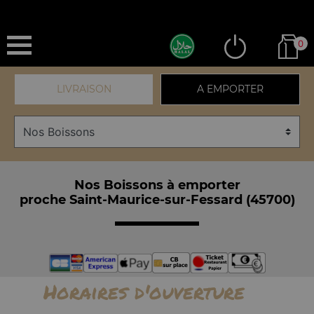
0
LIVRAISON
A EMPORTER
Nos Boissons à emporter
proche Saint-Maurice-sur-Fessard (45700)
Horaires d'ouverture