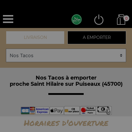
0
LIVRAISON
A EMPORTER
Nos Tacos à emporter
proche Saint Hilaire sur Puiseaux (45700)
Horaires d'ouverture