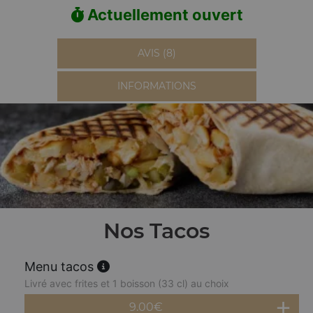
Actuellement ouvert
AVIS (8)
INFORMATIONS
Nos Tacos
Menu tacos
Livré avec frites et 1 boisson (33 cl) au choix
9.00
€