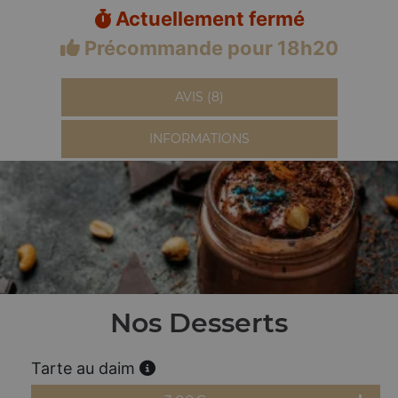
Actuellement fermé
Précommande pour 18h20
AVIS (8)
INFORMATIONS
Nos Desserts
Tarte au daim