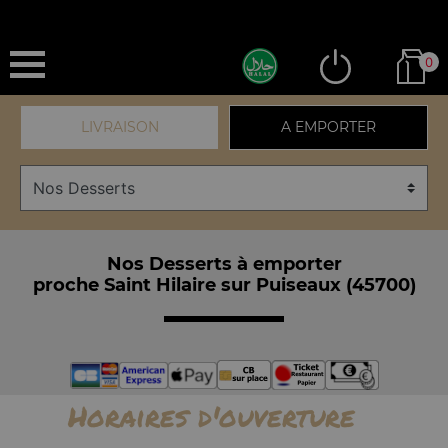
0
LIVRAISON
A EMPORTER
Nos Desserts à emporter
proche Saint Hilaire sur Puiseaux (45700)
Horaires d'ouverture