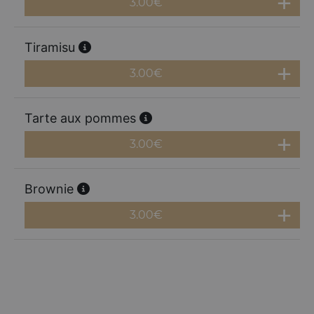
3.00
€
Tiramisu
3.00
€
Tarte aux pommes
3.00
€
Brownie
3.00
€