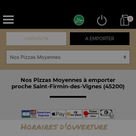
0
LIVRAISON
A EMPORTER
Nos Pizzas Moyennes à emporter
proche Saint-Firmin-des-Vignes (45200)
Horaires d'ouverture