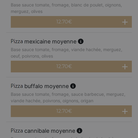
Base sauce tomate, fromage, blanc de poulet, oignons,
merguez, olives
12.70
€
mexicaine moyenne
Base sauce tomate, fromage, viande hachée, merguez,
oeuf, poivrons, olives
12.70
€
buffalo moyenne
Base sauce tomate, fromage, sauce barbecue, merguez,
viande hachée, poivrons, oignons, origan
12.70
€
cannibale moyenne