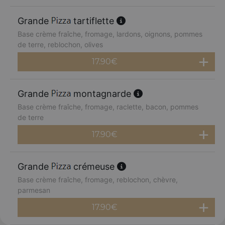
Grande
tartiflette
Base crème fraîche, fromage, lardons, oignons, pommes
de terre, reblochon, olives
17.90
€
Grande
montagnarde
Base crème fraîche, fromage, raclette, bacon, pommes
de terre
17.90
€
Grande
crémeuse
Base crème fraîche, fromage, reblochon, chèvre,
parmesan
17.90
€