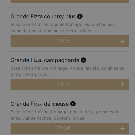
Grande
country plus
Base crème fraîche, double fromage, viande hachée,
blanc de poulet, pommes de terre, olives
17.90
€
Grande
campagnarde
Base crème fraîche, fromage, viande hachée, pommes de
terre, chèvre, olives
17.90
€
Grande
délicieuse
Base crème fraîche, fromage, poulet curry, pommes de
terre, viande hachée, poivrons, olives
17.90
€