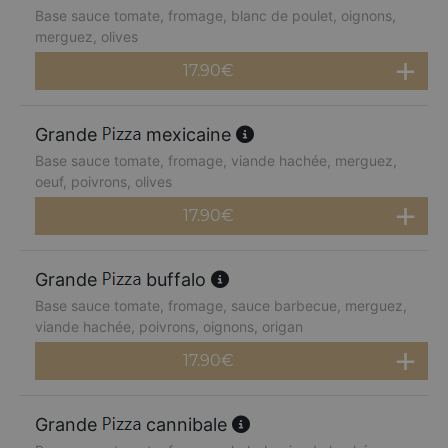
Base sauce tomate, fromage, blanc de poulet, oignons,
merguez, olives
17.90
€
Grande
mexicaine
Base sauce tomate, fromage, viande hachée, merguez,
oeuf, poivrons, olives
17.90
€
Grande
buffalo
Base sauce tomate, fromage, sauce barbecue, merguez,
viande hachée, poivrons, oignons, origan
17.90
€
Grande
cannibale