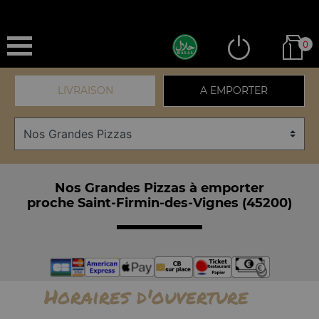
0
LIVRAISON
A EMPORTER
Nos Grandes Pizzas à emporter
proche Saint-Firmin-des-Vignes (45200)
Horaires d'ouverture