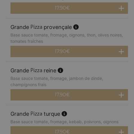
17.90
€
Grande
provençale
Base sauce tomate, fromage, oignons, thon, olives noires,
tomates fraîches
17.90
€
Grande
reine
Base sauce tomate, fromage, jambon de dinde,
champignons frais
17.90
€
Grande
turque
Base sauce tomate, fromage, kebab, poivrons, oignons
17.90
€