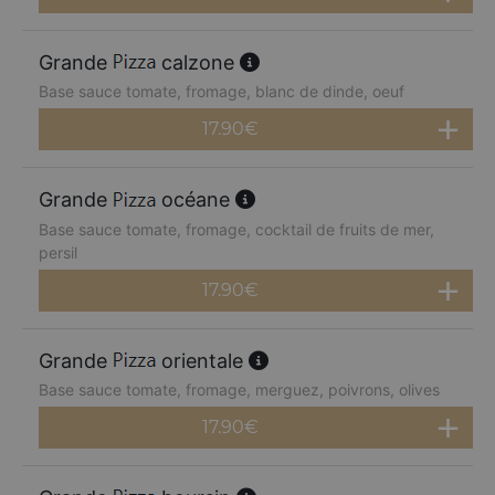
Grande
calzone
Base sauce tomate, fromage, blanc de dinde, oeuf
17.90
€
Grande
océane
Base sauce tomate, fromage, cocktail de fruits de mer,
persil
17.90
€
Grande
orientale
Base sauce tomate, fromage, merguez, poivrons, olives
17.90
€