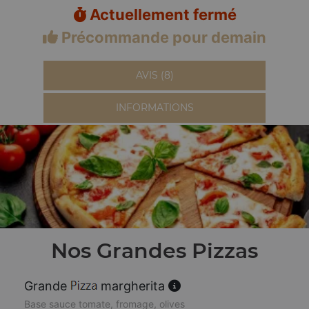
Actuellement fermé
Précommande pour demain
AVIS (8)
INFORMATIONS
Nos Grandes Pizzas
Grande
margherita
Base sauce tomate, fromage, olives