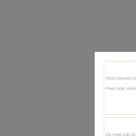
Vous pouvez pr
Pour cela, suive
Ce n'est pas gr