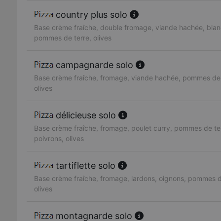
country plus solo
Base crème fraîche, double fromage, viande hachée, blan
pommes de terre, olives
campagnarde solo
Base crème fraîche, fromage, viande hachée, pommes de 
olives
délicieuse solo
Base crème fraîche, fromage, poulet curry, pommes de te
poivrons, olives
tartiflette solo
Base crème fraîche, fromage, lardons, oignons, pommes d
olives
montagnarde solo