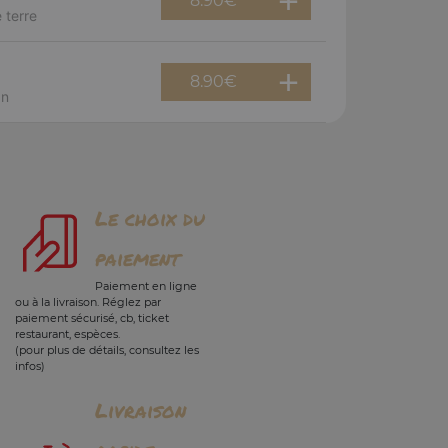
8.90
€
 terre
8.90
€
an
Le choix du
paiement
Paiement en ligne
ou à la livraison. Réglez par
paiement sécurisé, cb, ticket
restaurant, espèces.
(pour plus de détails, consultez les
infos)
Livraison