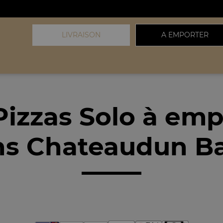
LIVRAISON
A EMPORTER
Pizzas Solo à emp
ns Chateaudun Ba