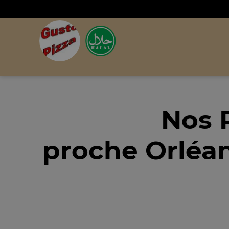
Nos 
proche Orléa