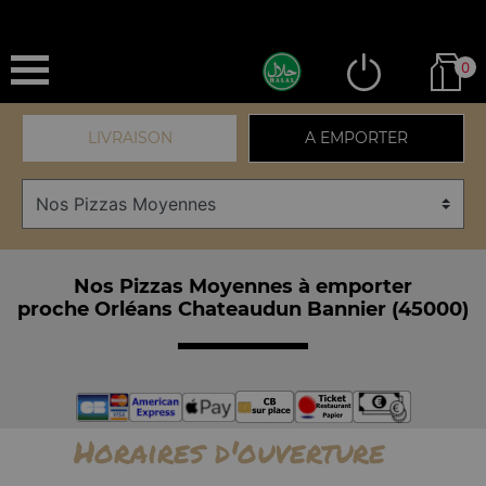
0
LIVRAISON
A EMPORTER
Nos Pizzas Moyennes à emporter
proche Orléans Chateaudun Bannier (45000)
Horaires d'ouverture