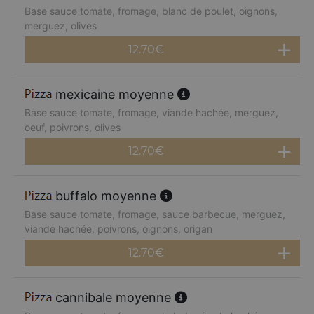
Base sauce tomate, fromage, blanc de poulet, oignons,
merguez, olives
12.70
€
mexicaine moyenne
Base sauce tomate, fromage, viande hachée, merguez,
oeuf, poivrons, olives
12.70
€
buffalo moyenne
Base sauce tomate, fromage, sauce barbecue, merguez,
viande hachée, poivrons, oignons, origan
12.70
€
cannibale moyenne