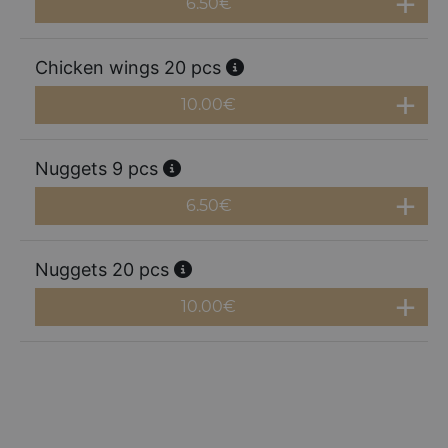
6.50
€
Chicken wings 20 pcs
10.00
€
Nuggets 9 pcs
6.50
€
Nuggets 20 pcs
10.00
€