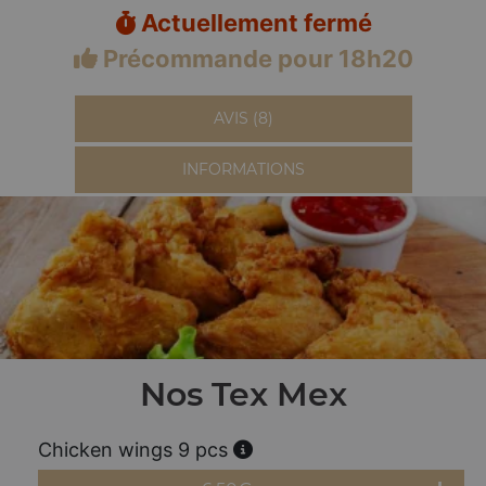
Actuellement fermé
Précommande pour 18h20
AVIS (8)
INFORMATIONS
Nos Tex Mex
Chicken wings 9 pcs