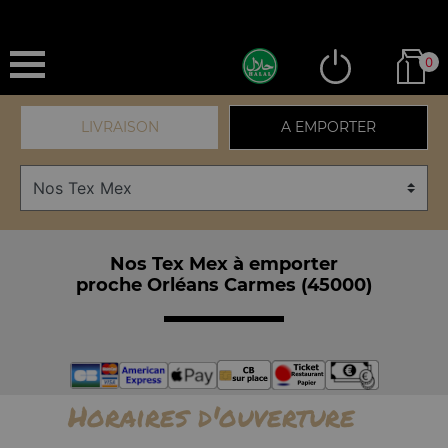
0
LIVRAISON
A EMPORTER
Nos Tex Mex à emporter
proche Orléans Carmes (45000)
Horaires d'ouverture