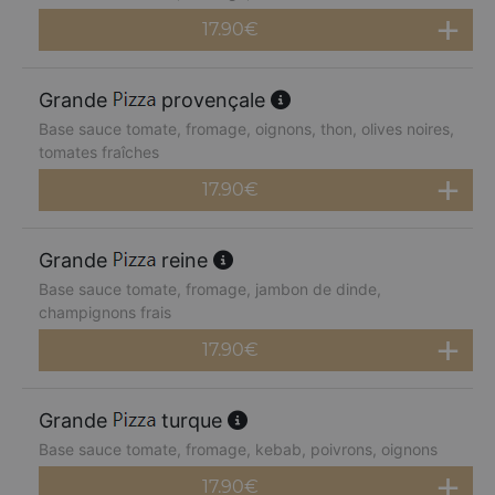
17.90
€
Grande
provençale
Base sauce tomate, fromage, oignons, thon, olives noires,
tomates fraîches
17.90
€
Grande
reine
Base sauce tomate, fromage, jambon de dinde,
champignons frais
17.90
€
Grande
turque
Base sauce tomate, fromage, kebab, poivrons, oignons
17.90
€