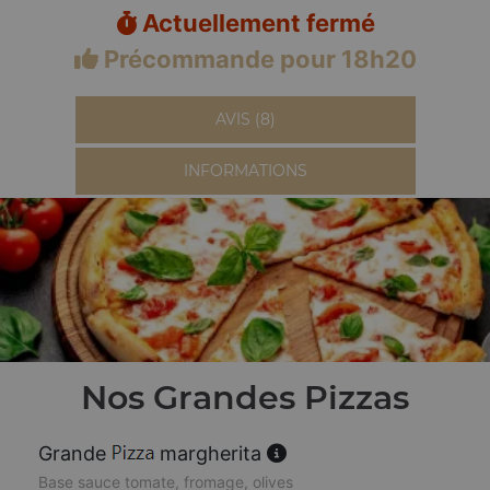
Actuellement fermé
Précommande pour 18h20
AVIS (8)
INFORMATIONS
Nos Grandes Pizzas
Grande
margherita
Base sauce tomate, fromage, olives