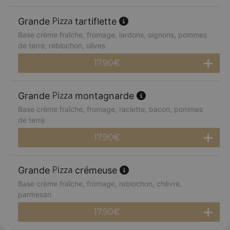
Grande
tartiflette
Base crème fraîche, fromage, lardons, oignons, pommes
de terre, reblochon, olives
17.90
€
Grande
montagnarde
Base crème fraîche, fromage, raclette, bacon, pommes
de terre
17.90
€
Grande
crémeuse
Base crème fraîche, fromage, reblochon, chèvre,
parmesan
17.90
€