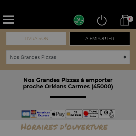
0
LIVRAISON
A EMPORTER
Nos Grandes Pizzas à emporter
proche Orléans Carmes (45000)
Horaires d'ouverture