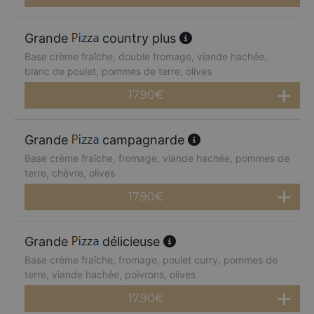
Grande
country plus
Base crème fraîche, double fromage, viande hachée,
blanc de poulet, pommes de terre, olives
17.90
€
Grande
campagnarde
Base crème fraîche, fromage, viande hachée, pommes de
terre, chèvre, olives
17.90
€
Grande
délicieuse
Base crème fraîche, fromage, poulet curry, pommes de
terre, viande hachée, poivrons, olives
17.90
€