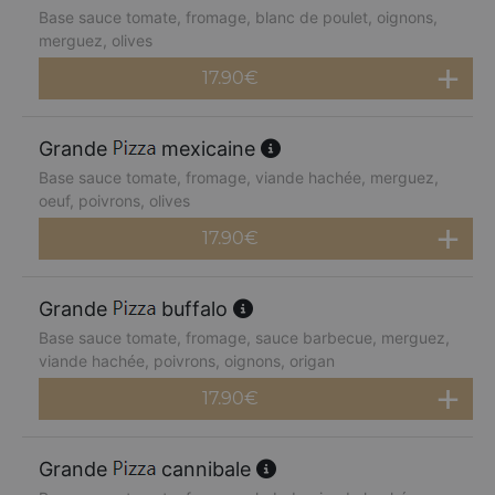
Base sauce tomate, fromage, blanc de poulet, oignons,
merguez, olives
17.90
€
Grande
mexicaine
Base sauce tomate, fromage, viande hachée, merguez,
oeuf, poivrons, olives
17.90
€
Grande
buffalo
Base sauce tomate, fromage, sauce barbecue, merguez,
viande hachée, poivrons, oignons, origan
17.90
€
Grande
cannibale