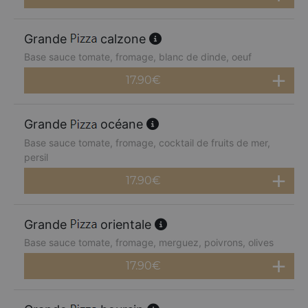
Grande
calzone
Base sauce tomate, fromage, blanc de dinde, oeuf
17.90
€
Grande
océane
Base sauce tomate, fromage, cocktail de fruits de mer,
persil
17.90
€
Grande
orientale
Base sauce tomate, fromage, merguez, poivrons, olives
17.90
€