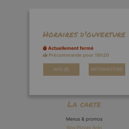
Horaires d'ouverture
Actuellement fermé
Précommande pour 18h20
AVIS (8)
INFORMATIONS
La carte
Menus & promos
Nos Pizzas Solo