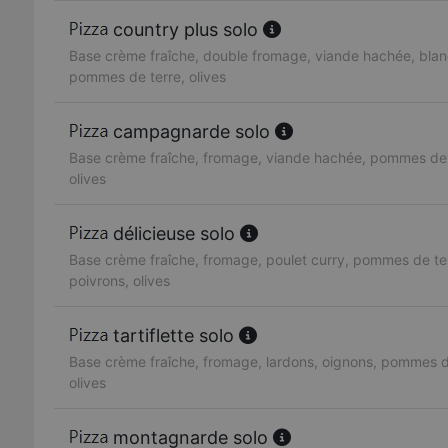
country plus solo
Base crème fraîche, double fromage, viande hachée, blan
pommes de terre, olives
campagnarde solo
Base crème fraîche, fromage, viande hachée, pommes de 
olives
délicieuse solo
Base crème fraîche, fromage, poulet curry, pommes de te
poivrons, olives
tartiflette solo
Base crème fraîche, fromage, lardons, oignons, pommes d
olives
montagnarde solo