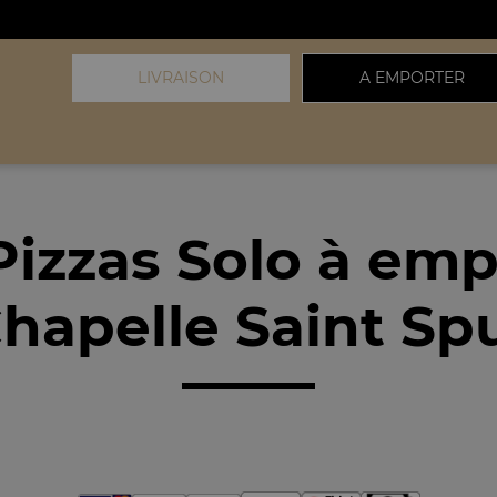
LIVRAISON
A EMPORTER
Pizzas Solo à emp
hapelle Saint Spu