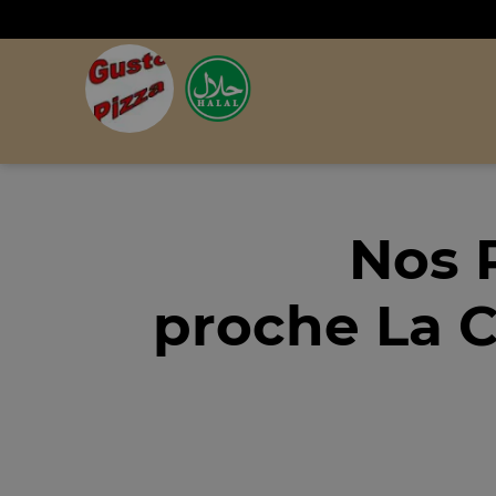
Nos 
proche La C