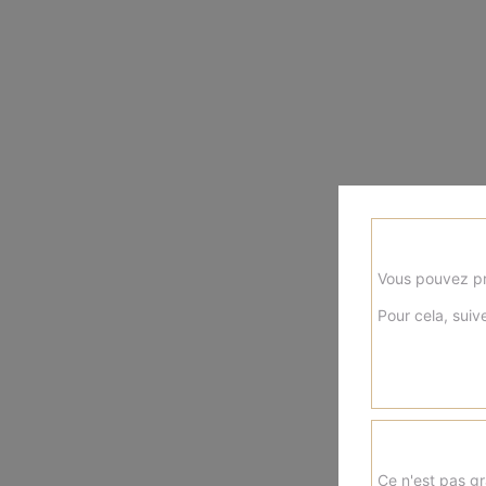
Vous pouvez pr
Pour cela, suive
Ce n'est pas gr