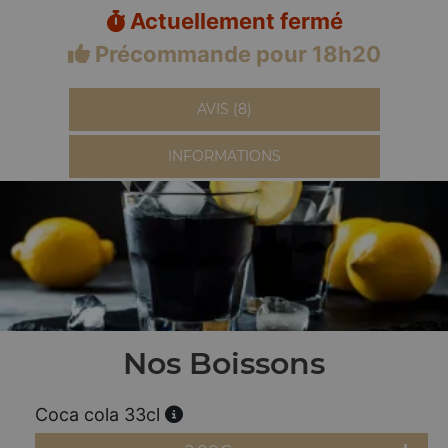
Actuellement fermé
Précommande pour 18h20
AVIS (8)
INFORMATIONS
Nos Boissons
Coca cola 33cl