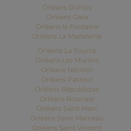
Orléans Dunois
Orléans Gare
Orléans la Fontaine
Orléans La Madeleine
Orléans La Source
Orléans Les Murlins
Orléans Nécotin
Orléans Pasteur
Orléans République
Orléans Roseraie
Orléans Saint Marc
Orléans Saint Marceau
Orléans Saint Vincent