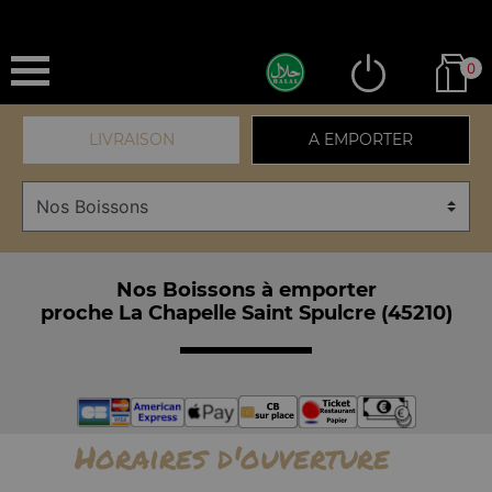
0
LIVRAISON
A EMPORTER
Nos Boissons à emporter
proche La Chapelle Saint Spulcre (45210)
Horaires d'ouverture