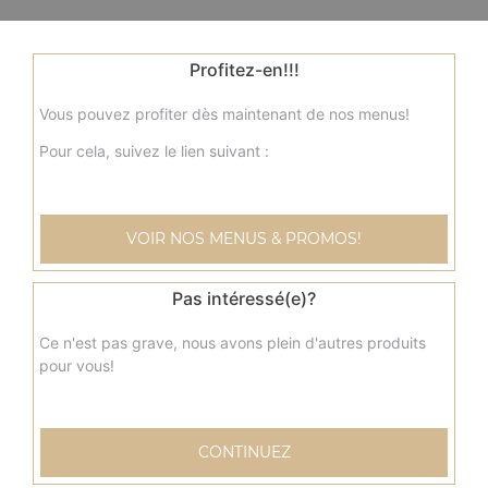
Profitez-en!!!
Vous pouvez profiter dès maintenant de nos menus!
Pour cela, suivez le lien suivant :
VOIR NOS MENUS & PROMOS!
Pas intéressé(e)?
Ce n'est pas grave, nous avons plein d'autres produits
pour vous!
CONTINUEZ