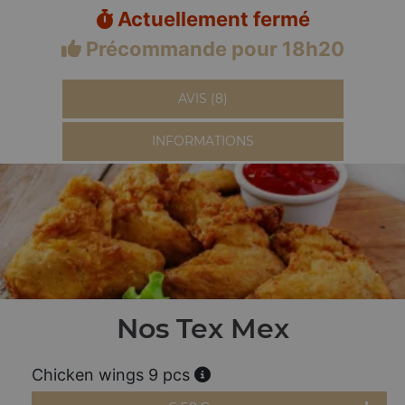
Actuellement fermé
Précommande pour 18h20
AVIS (8)
INFORMATIONS
Nos Tex Mex
Chicken wings 9 pcs