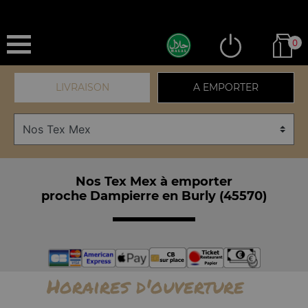
0
LIVRAISON
A EMPORTER
Nos Tex Mex à emporter
proche Dampierre en Burly (45570)
Horaires d'ouverture