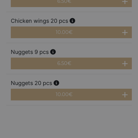
6.50
€
Chicken wings 20 pcs
10.00
€
Nuggets 9 pcs
6.50
€
Nuggets 20 pcs
10.00
€