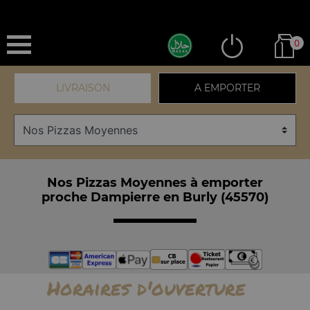
0
LIVRAISON
A EMPORTER
Nos Pizzas Moyennes à emporter
proche Dampierre en Burly (45570)
Horaires d'ouverture