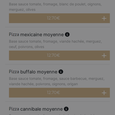
Base sauce tomate, fromage, blanc de poulet, oignons,
merguez, olives
12.70
€
mexicaine moyenne
Base sauce tomate, fromage, viande hachée, merguez,
oeuf, poivrons, olives
12.70
€
buffalo moyenne
Base sauce tomate, fromage, sauce barbecue, merguez,
viande hachée, poivrons, oignons, origan
12.70
€
cannibale moyenne