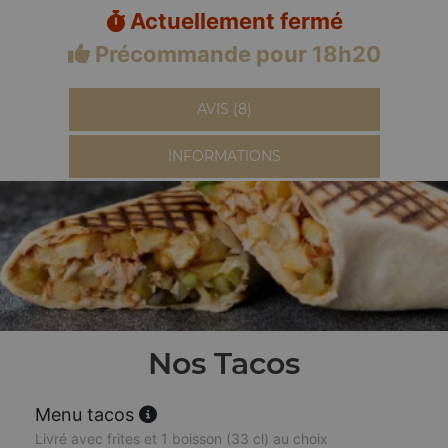
Actuellement fermé
Précommande pour 18h20
AVIS (8)
INFORMATIONS
Nos Tacos
Menu tacos
Livré avec frites et 1 boisson (33 cl) au choix