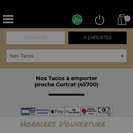
0
LIVRAISON
A EMPORTER
Nos Tacos à emporter
proche Cortrat (45700)
Horaires d'ouverture