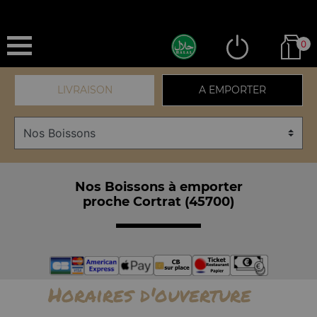
0
LIVRAISON
A EMPORTER
Nos Boissons à emporter
proche Cortrat (45700)
Horaires d'ouverture