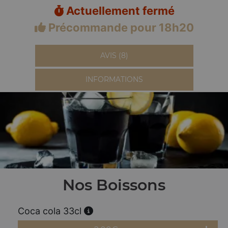
Actuellement fermé
Précommande pour 18h20
AVIS (8)
INFORMATIONS
Nos Boissons
Coca cola 33cl