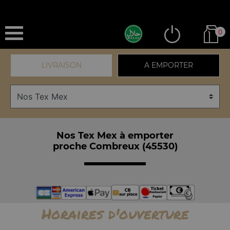
0
LIVRAISON
A EMPORTER
Nos Tex Mex à emporter
proche Combreux (45530)
Horaires d'ouverture