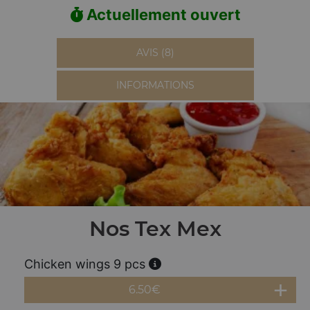
Actuellement ouvert
AVIS (8)
INFORMATIONS
Nos Tex Mex
Chicken wings 9 pcs
6.50
€