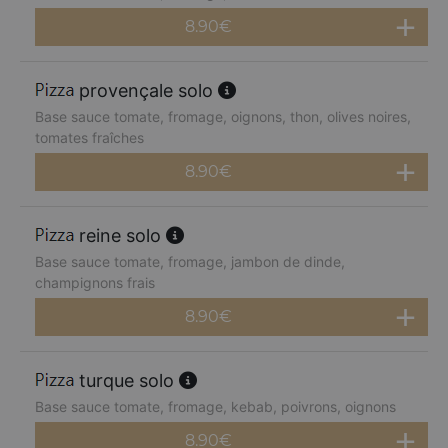
8.90
€
provençale solo
Base sauce tomate, fromage, oignons, thon, olives noires,
tomates fraîches
8.90
€
reine solo
Base sauce tomate, fromage, jambon de dinde,
champignons frais
8.90
€
turque solo
Base sauce tomate, fromage, kebab, poivrons, oignons
8.90
€