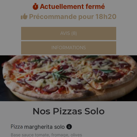
Actuellement fermé
Précommande pour 18h20
AVIS (8)
INFORMATIONS
Nos Pizzas Solo
margherita solo
Base sauce tomate, fromage, olives