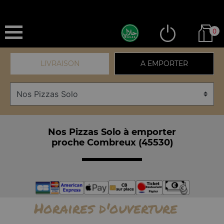
0
LIVRAISON
A EMPORTER
Nos Pizzas Solo à emporter
proche Combreux (45530)
Horaires d'ouverture