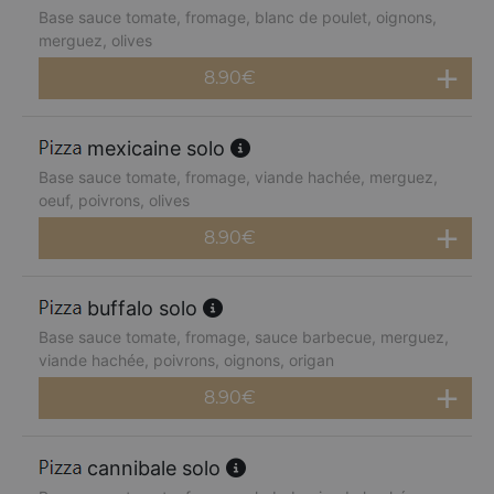
Base sauce tomate, fromage, blanc de poulet, oignons,
merguez, olives
8.90
€
mexicaine solo
Base sauce tomate, fromage, viande hachée, merguez,
oeuf, poivrons, olives
8.90
€
buffalo solo
Base sauce tomate, fromage, sauce barbecue, merguez,
viande hachée, poivrons, oignons, origan
8.90
€
cannibale solo