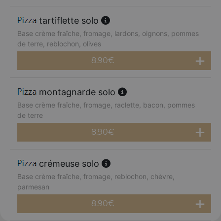
tartiflette solo
Base crème fraîche, fromage, lardons, oignons, pommes
de terre, reblochon, olives
8.90
€
montagnarde solo
Base crème fraîche, fromage, raclette, bacon, pommes
de terre
8.90
€
crémeuse solo
Base crème fraîche, fromage, reblochon, chèvre,
parmesan
8.90
€