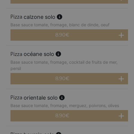
calzone solo
Base sauce tomate, fromage, blanc de dinde, oeuf
8.90
€
océane solo
Base sauce tomate, fromage, cocktail de fruits de mer,
persil
8.90
€
orientale solo
Base sauce tomate, fromage, merguez, poivrons, olives
8.90
€