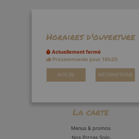
Horaires d'ouverture
Actuellement fermé
Précommande pour 18h20
AVIS (8)
INFORMATIONS
La carte
Menus & promos
Nos Pizzas Solo