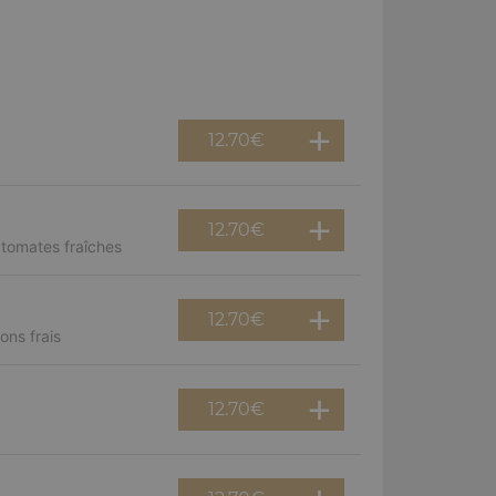
12.70
€
12.70
€
 tomates fraîches
12.70
€
ns frais
12.70
€