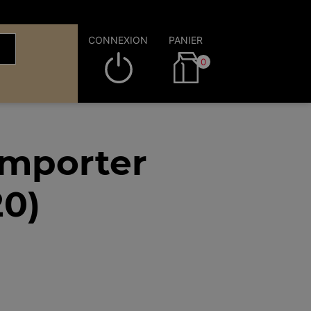
CONNEXION
PANIER
0
emporter
20)