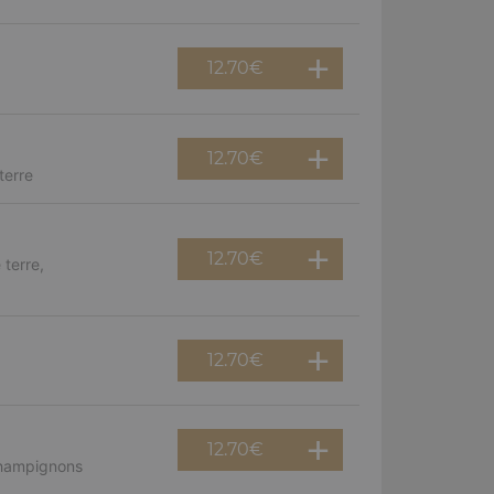
12.70
€
12.70
€
terre
12.70
€
terre,
12.70
€
12.70
€
champignons