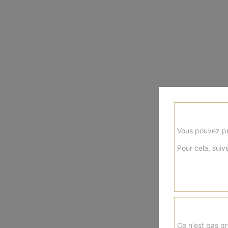
Vous pouvez pr
Pour cela, suive
Ce n'est pas gr