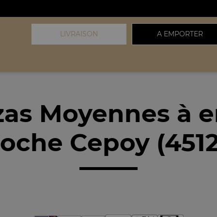
LIVRAISON
A EMPORTER
zas Moyennes à 
oche Cepoy (451