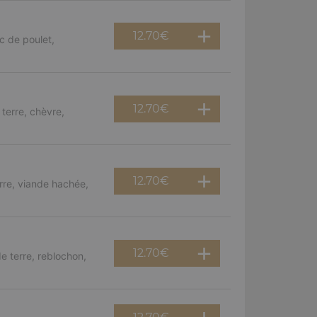
12.70
€
c de poulet,
12.70
€
terre, chèvre,
12.70
€
rre, viande hachée,
12.70
€
e terre, reblochon,