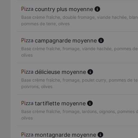
country plus moyenne
Base crème fraîche, double fromage, viande hachée, blan
pommes de terre, olives
campagnarde moyenne
Base crème fraîche, fromage, viande hachée, pommes de 
olives
délicieuse moyenne
Base crème fraîche, fromage, poulet curry, pommes de te
poivrons, olives
tartiflette moyenne
Base crème fraîche, fromage, lardons, oignons, pommes d
olives
montagnarde moyenne