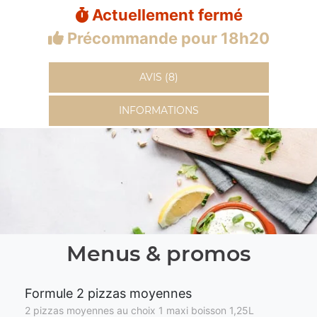
Actuellement fermé
Précommande pour 18h20
AVIS (8)
INFORMATIONS
Menus & promos
Formule 2 pizzas moyennes
2 pizzas moyennes au choix 1 maxi boisson 1,25L