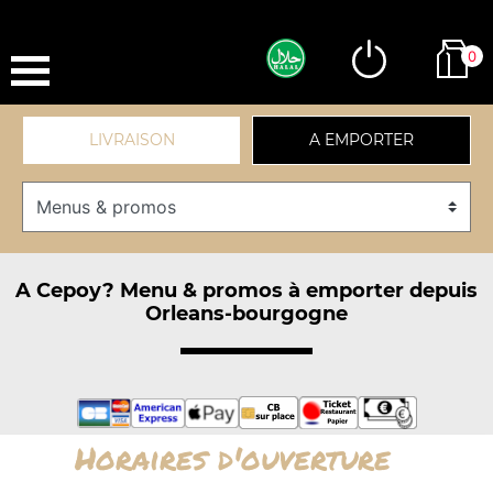
0
LIVRAISON
A EMPORTER
A Cepoy? Menu & promos à emporter depuis
Orleans-bourgogne
Horaires d'ouverture