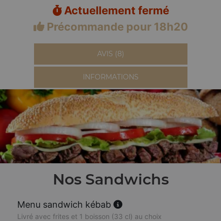
Actuellement fermé
Précommande pour 18h20
AVIS (8)
INFORMATIONS
Nos Sandwichs
Menu sandwich kébab
Livré avec frites et 1 boisson (33 cl) au choix