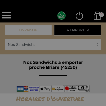
0
LIVRAISON
A EMPORTER
Nos Sandwichs à emporter
proche Briare (45250)
Horaires d'ouverture