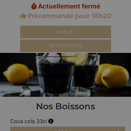
Actuellement fermé
Précommande pour 18h20
AVIS (8)
INFORMATIONS
Nos Boissons
Coca cola 33cl