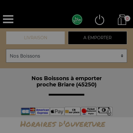
0
LIVRAISON
A EMPORTER
Nos Boissons à emporter
proche Briare (45250)
Horaires d'ouverture