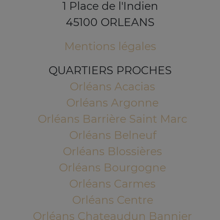
1 Place de l'Indien
45100 ORLEANS
Mentions légales
QUARTIERS PROCHES
Orléans Acacias
Orléans Argonne
Orléans Barrière Saint Marc
Orléans Belneuf
Orléans Blossières
Orléans Bourgogne
Orléans Carmes
Orléans Centre
Orléans Chateaudun Bannier