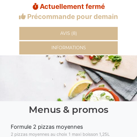
Actuellement fermé
Précommande pour demain
AVIS (8)
INFORMATIONS
Menus & promos
Formule 2 pizzas moyennes
2 pizzas moyennes au choix 1 maxi boisson 1,25L