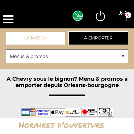
0
LIVRAISON
A EMPORTER
A Chevry sous le bignon? Menu & promos à
emporter depuis Orleans-bourgogne
Horaires d'ouverture