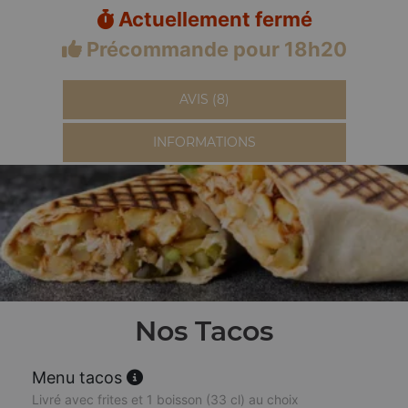
Actuellement fermé
Précommande pour 18h20
AVIS (8)
INFORMATIONS
Nos Tacos
Menu tacos
Livré avec frites et 1 boisson (33 cl) au choix