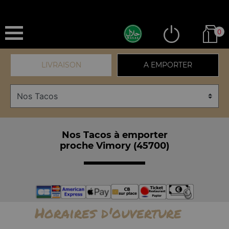
0
LIVRAISON
A EMPORTER
Nos Tacos à emporter
proche Vimory (45700)
Horaires d'ouverture