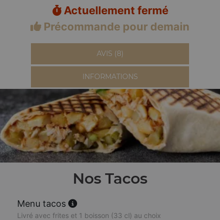
Actuellement fermé
Précommande pour demain
AVIS (8)
INFORMATIONS
Nos Tacos
Menu tacos
Livré avec frites et 1 boisson (33 cl) au choix