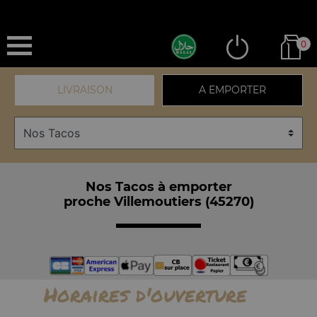
0
LIVRAISON
A EMPORTER
Nos Tacos à emporter
proche Villemoutiers (45270)
Horaires d'ouverture