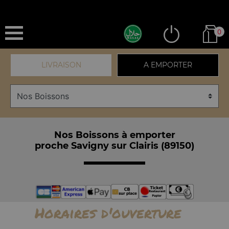
0
LIVRAISON
A EMPORTER
Nos Boissons à emporter
proche Savigny sur Clairis (89150)
Horaires d'ouverture