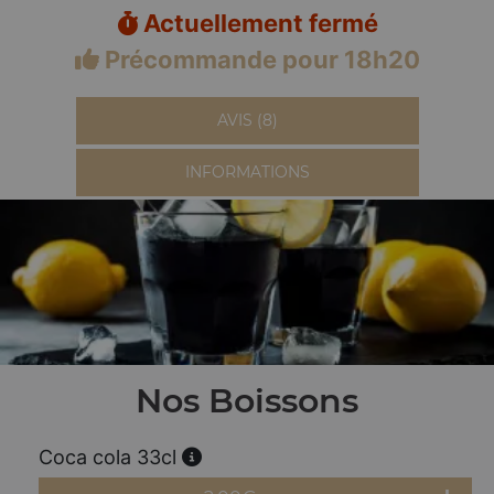
Actuellement fermé
Précommande pour 18h20
AVIS (8)
INFORMATIONS
Nos Boissons
Coca cola 33cl