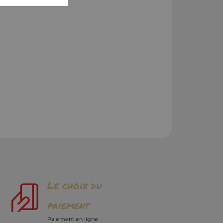
Le choix du
paiement
Paiement en ligne