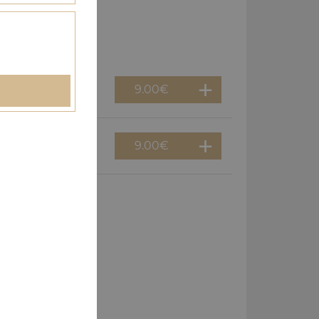
9.00
€
9.00
€