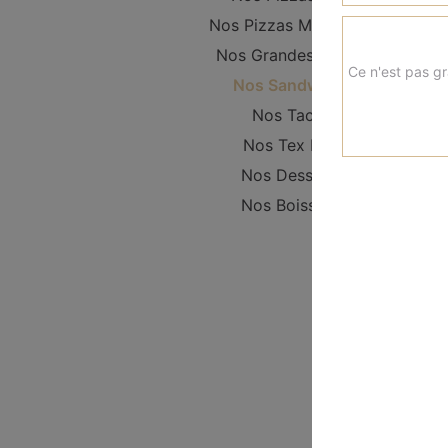
Nos Pizzas Moyennes
Nos Grandes Pizzas
Ce n'est pas gr
Nos Sandwichs
Nos Tacos
Nos Tex Mex
Nos Desserts
Nos Boissons