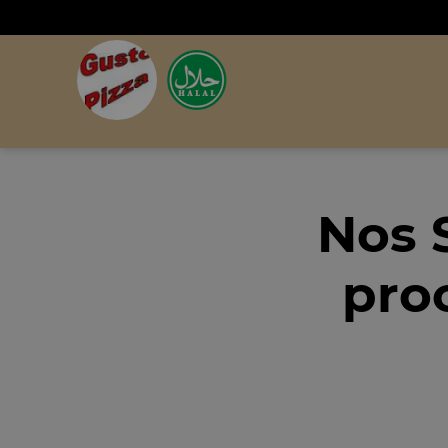
Nos 
pro