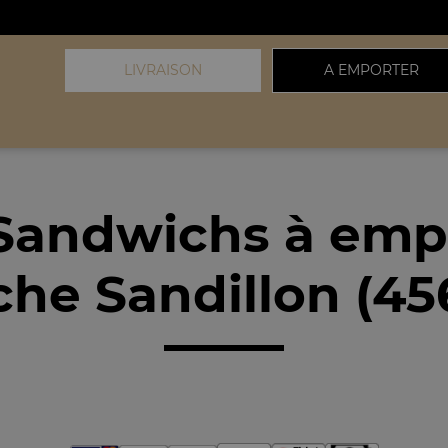
LIVRAISON
A EMPORTER
Sandwichs à emp
che Sandillon (45