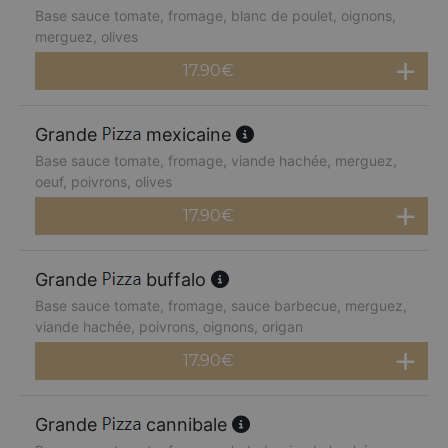
Base sauce tomate, fromage, blanc de poulet, oignons,
merguez, olives
17.90
€
Grande
mexicaine
Base sauce tomate, fromage, viande hachée, merguez,
oeuf, poivrons, olives
17.90
€
Grande
buffalo
Base sauce tomate, fromage, sauce barbecue, merguez,
viande hachée, poivrons, oignons, origan
17.90
€
Grande
cannibale