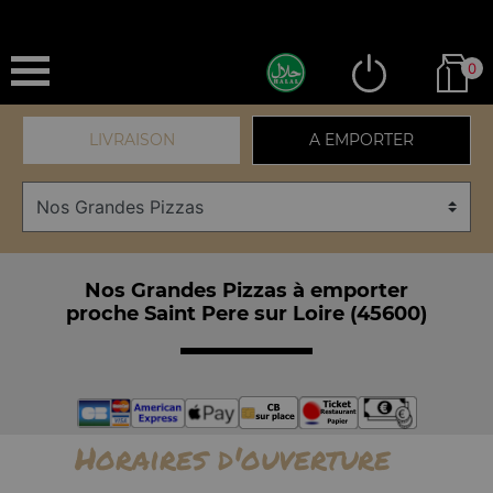
0
LIVRAISON
A EMPORTER
Nos Grandes Pizzas à emporter
proche Saint Pere sur Loire (45600)
Horaires d'ouverture