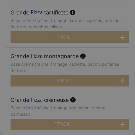
Grande
tartiflette
Base crème fraîche, fromage, lardons, oignons, pommes
de terre, reblochon, olives
17.90
€
Grande
montagnarde
Base crème fraîche, fromage, raclette, bacon, pommes
de terre
17.90
€
Grande
crémeuse
Base crème fraîche, fromage, reblochon, chèvre,
parmesan
17.90
€