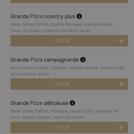
Grande
country plus
Base crème fraîche, double fromage, viande hachée,
blanc de poulet, pommes de terre, olives
17.90
€
Grande
campagnarde
Base crème fraîche, fromage, viande hachée, pommes de
terre, chèvre, olives
17.90
€
Grande
délicieuse
Base crème fraîche, fromage, poulet curry, pommes de
terre, viande hachée, poivrons, olives
17.90
€