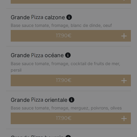
Grande
calzone
Base sauce tomate, fromage, blanc de dinde, oeuf
17.90
€
Grande
océane
Base sauce tomate, fromage, cocktail de fruits de mer,
persil
17.90
€
Grande
orientale
Base sauce tomate, fromage, merguez, poivrons, olives
17.90
€