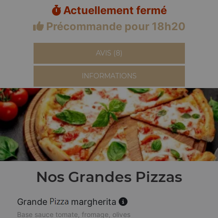
Actuellement fermé
Précommande pour 18h20
AVIS (8)
INFORMATIONS
Nos Grandes Pizzas
Grande
margherita
Base sauce tomate, fromage, olives