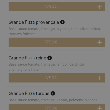
17.90
€
Grande
provençale
Base sauce tomate, fromage, oignons, thon, olives noires,
tomates fraîches
17.90
€
Grande
reine
Base sauce tomate, fromage, jambon de dinde,
champignons frais
17.90
€
Grande
turque
Base sauce tomate, fromage, kebab, poivrons, oignons
17.90
€