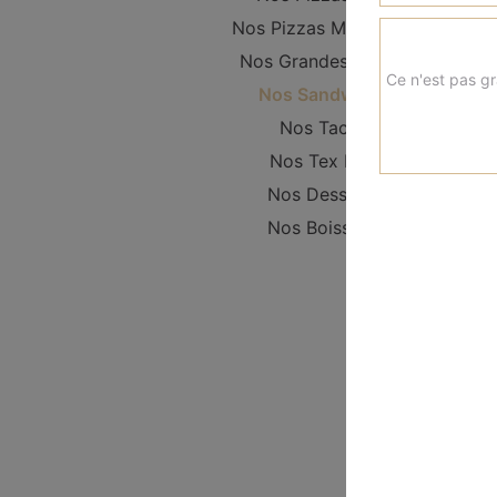
Nos Pizzas Moyennes
Nos Grandes Pizzas
Ce n'est pas gr
Nos Sandwichs
Nos Tacos
Nos Tex Mex
Nos Desserts
Nos Boissons