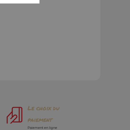
Le choix du
paiement
Paiement en ligne