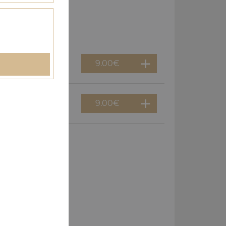
9.00
€
9.00
€