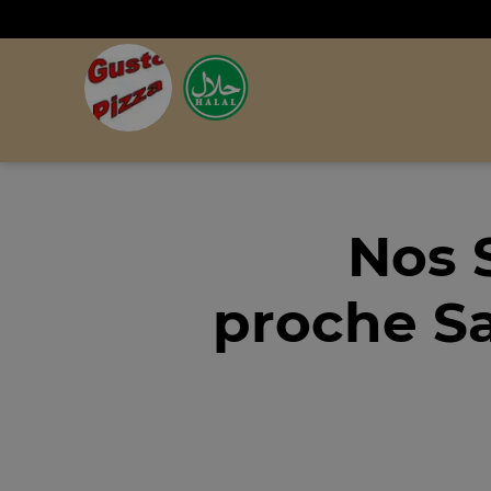
Nos 
proche Sa