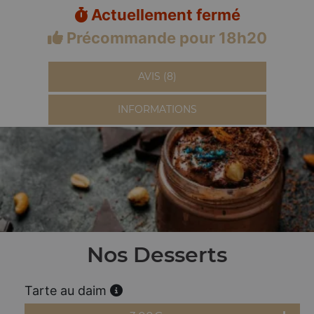
Actuellement fermé
Précommande pour 18h20
AVIS (8)
INFORMATIONS
Nos Desserts
Tarte au daim