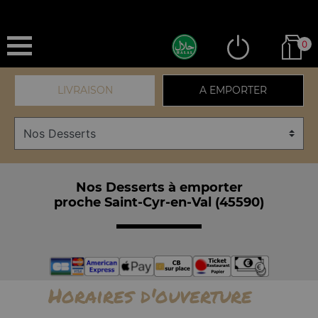
0
LIVRAISON
A EMPORTER
Nos Desserts à emporter
proche Saint-Cyr-en-Val (45590)
Horaires d'ouverture