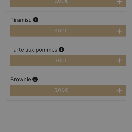
3.00
€
Tiramisu
3.00
€
Tarte aux pommes
3.00
€
Brownie
3.00
€