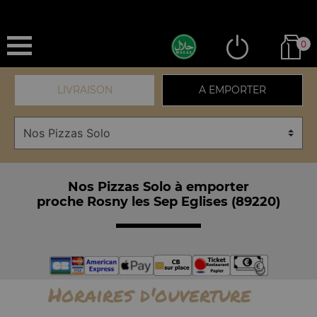
0
LIVRAISON
A EMPORTER
Nos Pizzas Solo à emporter
proche Rosny les Sep Eglises (89220)
Horaires d'ouverture