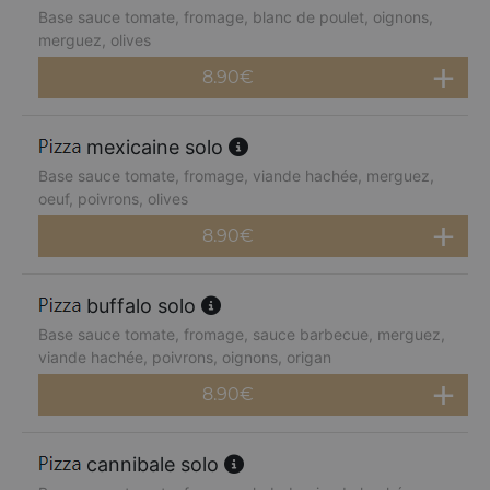
Base sauce tomate, fromage, blanc de poulet, oignons,
merguez, olives
8.90
€
mexicaine solo
Base sauce tomate, fromage, viande hachée, merguez,
oeuf, poivrons, olives
8.90
€
buffalo solo
Base sauce tomate, fromage, sauce barbecue, merguez,
viande hachée, poivrons, oignons, origan
8.90
€
cannibale solo