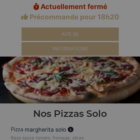
Actuellement fermé
Précommande pour 18h20
AVIS (8)
INFORMATIONS
Nos Pizzas Solo
margherita solo
Base sauce tomate, fromage, olives