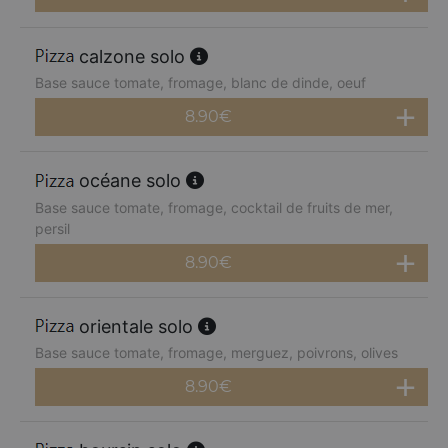
calzone solo
Base sauce tomate, fromage, blanc de dinde, oeuf
8.90
€
océane solo
Base sauce tomate, fromage, cocktail de fruits de mer,
persil
8.90
€
orientale solo
Base sauce tomate, fromage, merguez, poivrons, olives
8.90
€