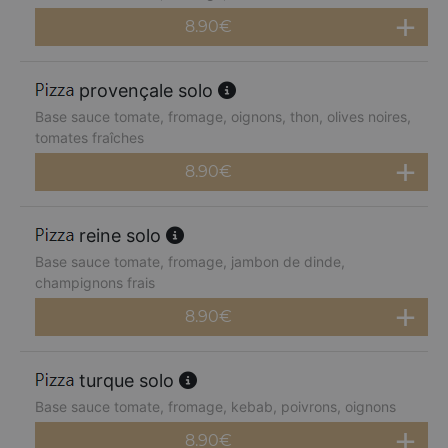
8.90
€
provençale solo
Base sauce tomate, fromage, oignons, thon, olives noires,
tomates fraîches
8.90
€
reine solo
Base sauce tomate, fromage, jambon de dinde,
champignons frais
8.90
€
turque solo
Base sauce tomate, fromage, kebab, poivrons, oignons
8.90
€