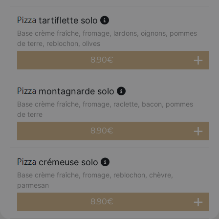
tartiflette solo
Base crème fraîche, fromage, lardons, oignons, pommes
de terre, reblochon, olives
8.90
€
montagnarde solo
Base crème fraîche, fromage, raclette, bacon, pommes
de terre
8.90
€
crémeuse solo
Base crème fraîche, fromage, reblochon, chèvre,
parmesan
8.90
€