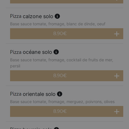
calzone solo
Base sauce tomate, fromage, blanc de dinde, oeuf
8.90
€
océane solo
Base sauce tomate, fromage, cocktail de fruits de mer,
persil
8.90
€
orientale solo
Base sauce tomate, fromage, merguez, poivrons, olives
8.90
€