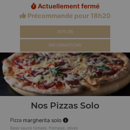
Actuellement fermé
Précommande pour 18h20
AVIS (8)
INFORMATIONS
Nos Pizzas Solo
margherita solo
Base sauce tomate, fromage, olives