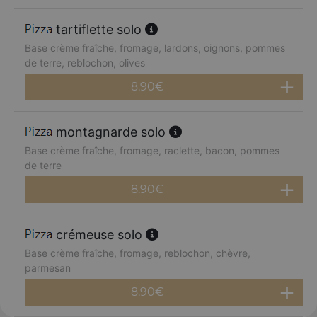
tartiflette solo
Base crème fraîche, fromage, lardons, oignons, pommes
de terre, reblochon, olives
8.90
€
montagnarde solo
Base crème fraîche, fromage, raclette, bacon, pommes
de terre
8.90
€
crémeuse solo
Base crème fraîche, fromage, reblochon, chèvre,
parmesan
8.90
€