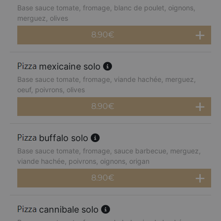
Base sauce tomate, fromage, blanc de poulet, oignons,
merguez, olives
8.90
€
mexicaine solo
Base sauce tomate, fromage, viande hachée, merguez,
oeuf, poivrons, olives
8.90
€
buffalo solo
Base sauce tomate, fromage, sauce barbecue, merguez,
viande hachée, poivrons, oignons, origan
8.90
€
cannibale solo