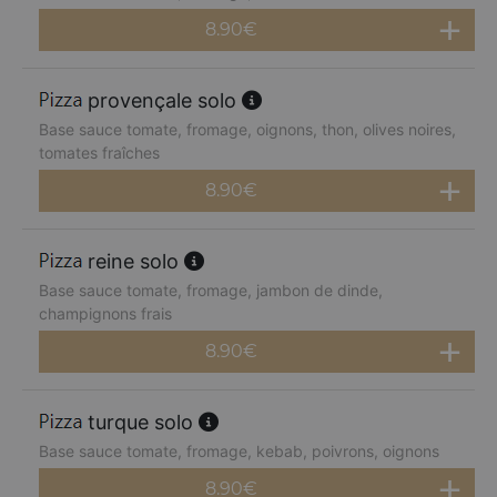
8.90
€
provençale solo
Base sauce tomate, fromage, oignons, thon, olives noires,
tomates fraîches
8.90
€
reine solo
Base sauce tomate, fromage, jambon de dinde,
champignons frais
8.90
€
turque solo
Base sauce tomate, fromage, kebab, poivrons, oignons
8.90
€