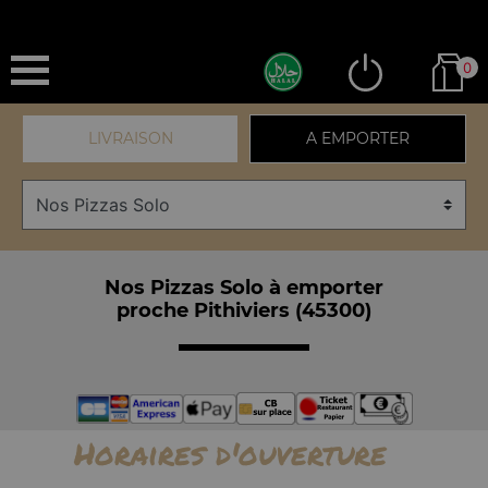
0
LIVRAISON
A EMPORTER
Nos Pizzas Solo à emporter
proche Pithiviers (45300)
Horaires d'ouverture