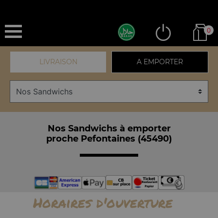
0
LIVRAISON
A EMPORTER
Nos Sandwichs à emporter
proche Pefontaines (45490)
Horaires d'ouverture