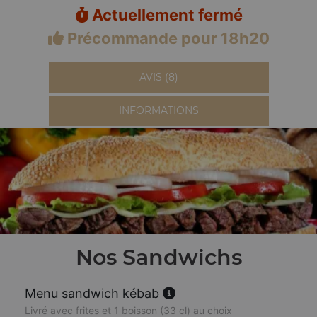
Actuellement fermé
Précommande pour 18h20
AVIS (8)
INFORMATIONS
Nos Sandwichs
Menu sandwich kébab
Livré avec frites et 1 boisson (33 cl) au choix