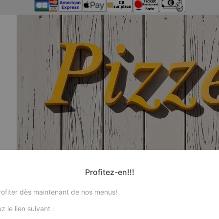
Profitez-en!!!
ofiter dès maintenant de nos menus!
z le lien suivant :