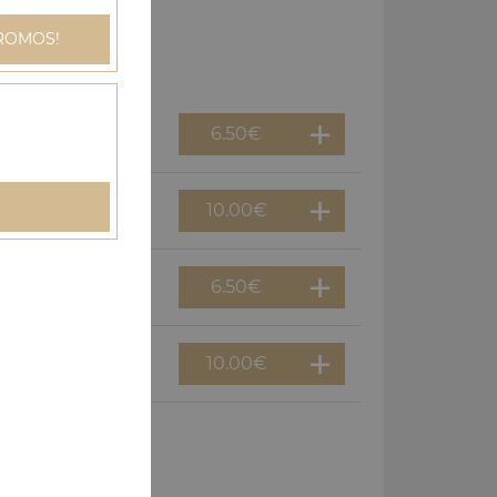
ROMOS!
6.50
€
10.00
€
6.50
€
10.00
€