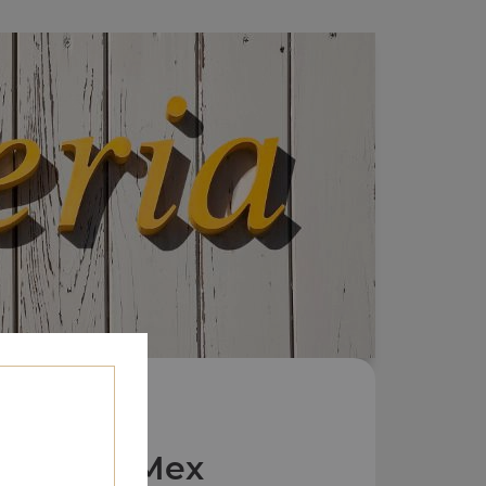
Nos Tex Mex