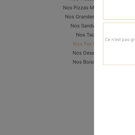
Nos Pizzas Moyennes
Nos Grandes Pizzas
Nos Sandwichs
Nos Tacos
Ce n'est pas gr
Nos Tex Mex
Nos Desserts
Nos Boissons