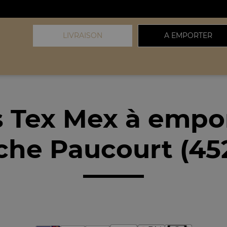
LIVRAISON
A EMPORTER
 Tex Mex à empo
che Paucourt (45