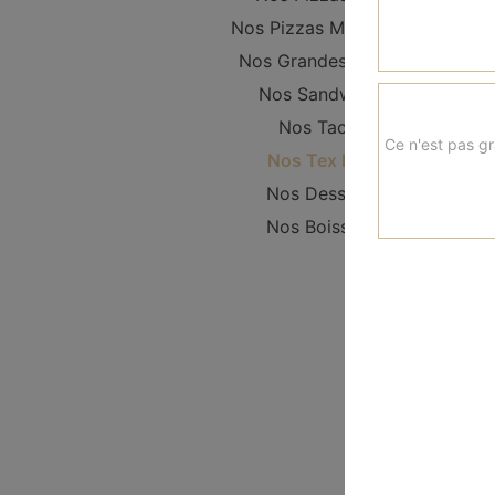
Nos Pizzas Moyennes
Nos Grandes Pizzas
Nos Sandwichs
Nos Tacos
Ce n'est pas gr
Nos Tex Mex
Nos Desserts
Nos Boissons