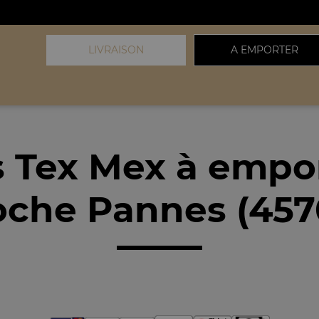
LIVRAISON
A EMPORTER
 Tex Mex à empo
oche Pannes (457