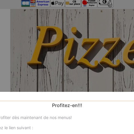
Profitez-en!!!
ofiter dès maintenant de nos menus!
z le lien suivant :