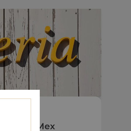
Nos Tex Mex