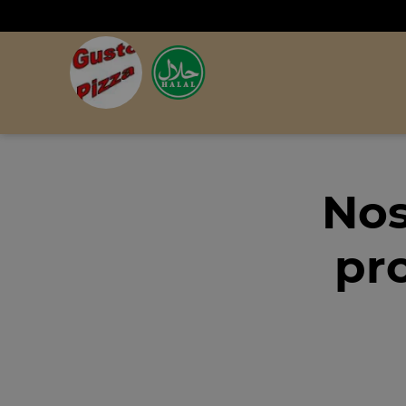
Nos
pr