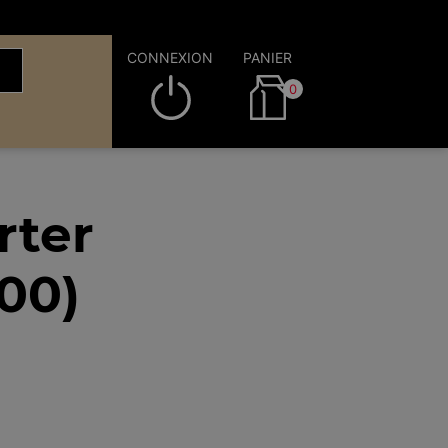
CONNEXION
PANIER
0
rter
00)