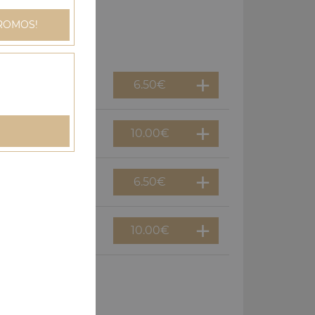
ROMOS!
6.50
€
10.00
€
6.50
€
10.00
€