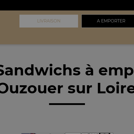
LIVRAISON
A EMPORTER
Sandwichs à emp
Ouzouer sur Loire