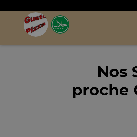
Nos 
proche 