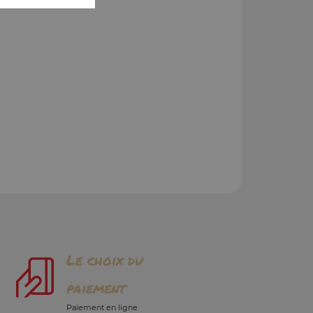
Le choix du
paiement
Paiement en ligne