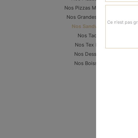
Nos Pizzas Moyennes
Nos Grandes Pizzas
Ce n'est pas gr
Nos Sandwichs
Nos Tacos
Nos Tex Mex
Nos Desserts
Nos Boissons