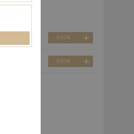
9.00
€
9.00
€