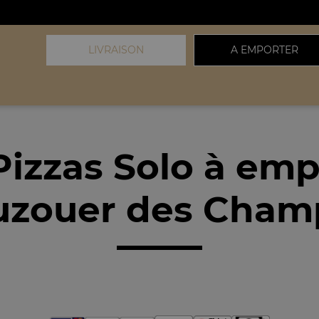
LIVRAISON
A EMPORTER
Pizzas Solo à emp
uzouer des Champ