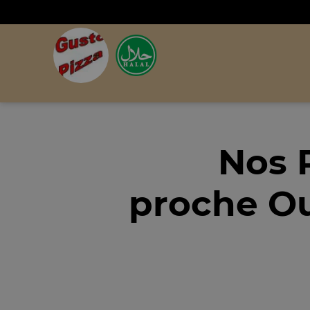
Nos 
proche O