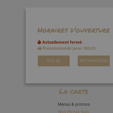
Horaires d'ouverture
Actuellement fermé
Précommande pour 18h20
AVIS (8)
INFORMATIONS
La carte
Menus & promos
Nos Pizzas Solo