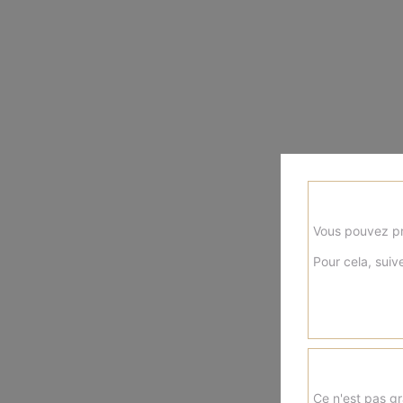
Vous pouvez pr
Pour cela, suive
Ce n'est pas gr