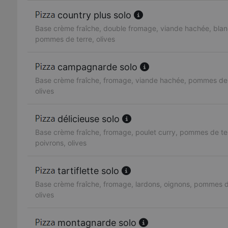
country plus solo
Base crème fraîche, double fromage, viande hachée, blan
pommes de terre, olives
campagnarde solo
Base crème fraîche, fromage, viande hachée, pommes de 
olives
délicieuse solo
Base crème fraîche, fromage, poulet curry, pommes de te
poivrons, olives
tartiflette solo
Base crème fraîche, fromage, lardons, oignons, pommes d
olives
montagnarde solo