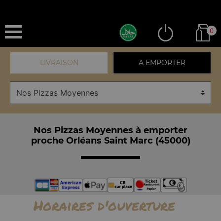
0
LIVRAISON
A EMPORTER
Nos Pizzas Moyennes à emporter
proche Orléans Saint Marc (45000)
Horaires d'ouverture