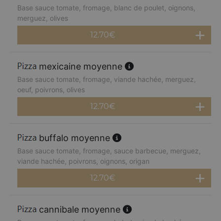
Base sauce tomate, fromage, blanc de poulet, oignons,
merguez, olives
12.70
€
mexicaine moyenne
Base sauce tomate, fromage, viande hachée, merguez,
oeuf, poivrons, olives
12.70
€
buffalo moyenne
Base sauce tomate, fromage, sauce barbecue, merguez,
viande hachée, poivrons, oignons, origan
12.70
€
cannibale moyenne