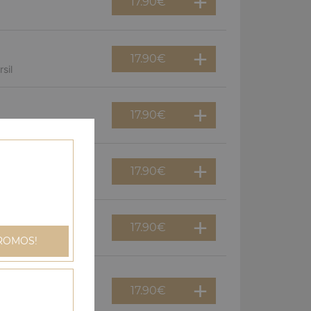
17.90
€
17.90
€
sil
17.90
€
17.90
€
gnons
17.90
€
an
ROMOS!
17.90
€
dinde, champignons