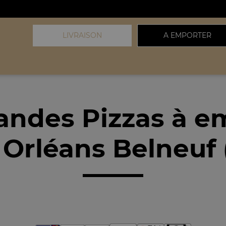
LIVRAISON
A EMPORTER
andes Pizzas à e
 Orléans Belneuf 