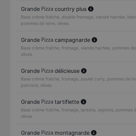
Grande
country plus
Base crème fraîche, double fromage, viande hachée, blan
pommes de terre, olives
Grande
campagnarde
Base crème fraîche, fromage, viande hachée, pommes de 
olives
Grande
délicieuse
Base crème fraîche, fromage, poulet curry, pommes de te
poivrons, olives
Grande
tartiflette
Base crème fraîche, fromage, lardons, oignons, pommes d
olives
Grande
montagnarde