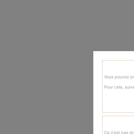
Vous pouvez pr
Pour cela, suive
Ce n'est pas gr