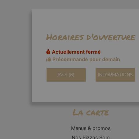
Horaires d'ouverture
Actuellement fermé
Précommande pour demain
AVIS (8)
INFORMATIONS
La carte
Menus & promos
Nos Pizzas Solo