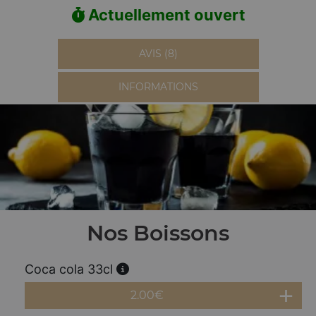
Actuellement ouvert
AVIS (8)
INFORMATIONS
Nos Boissons
Coca cola 33cl
2.00
€