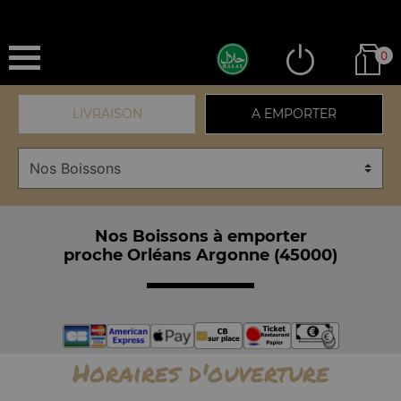
0
LIVRAISON
A EMPORTER
Nos Boissons à emporter
proche Orléans Argonne (45000)
Horaires d'ouverture