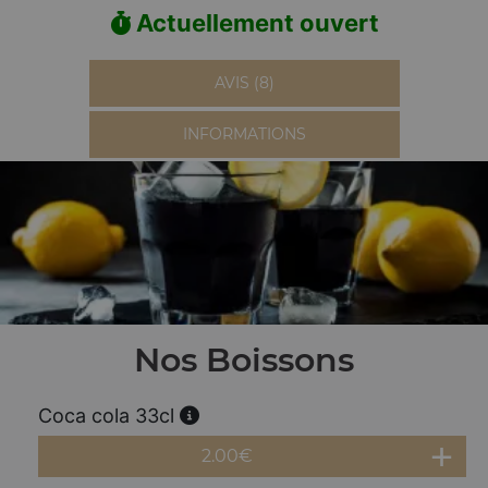
Actuellement ouvert
AVIS (8)
INFORMATIONS
Nos Boissons
Coca cola 33cl
2.00
€