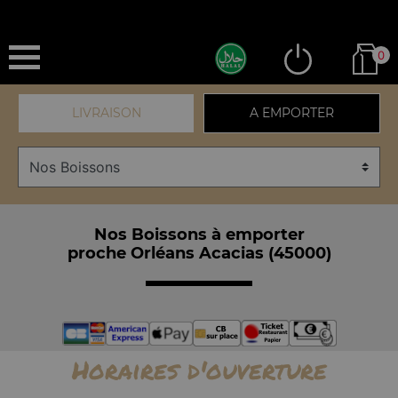
0
LIVRAISON
A EMPORTER
Nos Boissons à emporter
proche Orléans Acacias (45000)
Horaires d'ouverture