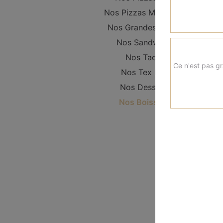
Nos Pizzas Moyennes
Nos Grandes Pizzas
Nos Sandwichs
Nos Tacos
Ce n'est pas gr
Nos Tex Mex
Nos Desserts
Nos Boissons