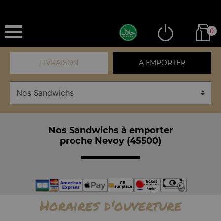
0
LIVRAISON
A EMPORTER
Nos Sandwichs à emporter
proche Nevoy (45500)
Horaires d'ouverture